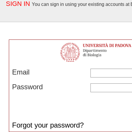
SIGN IN
You can sign in using your existing accounts at 
Email
Password
Forgot your password?