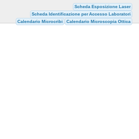
Scheda Esposizione Laser
Scheda Identificazione per Accesso Laboratori
Calendario Microcribi
Calendario Microscopia Ottica