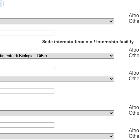
r
Altro 
Othe
Sede internato tirocinio / Internship facility
Altro 
Othe
Altro 
Othe
Altro 
Othe
Altro 
Othe